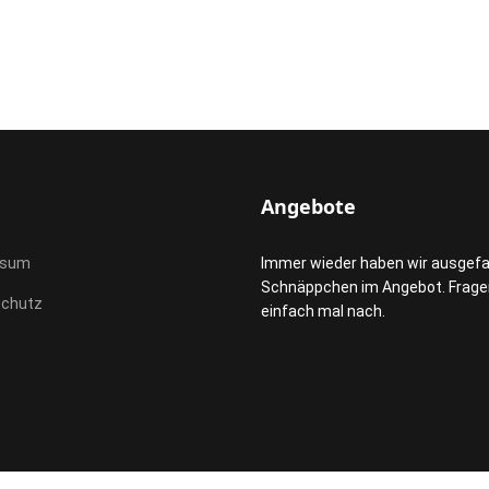
Angebote
ssum
Immer wieder haben wir ausgefa
Schnäppchen im Angebot. Frage
schutz
einfach mal nach.