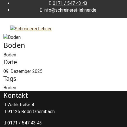
0171 / 547 43 43
info@schreinerei-lehner.de
Boden
Boden
Date
09. Dezember 2025
Tags
Böden
Kontakt
Waldstraße 4
91126 Rednitzhembach
0171 / 547 43 43