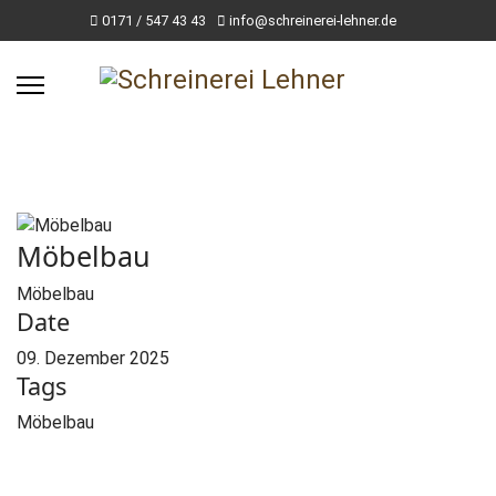
0171 / 547 43 43
info@schreinerei-lehner.de
Möbelbau
Möbelbau
Date
09. Dezember 2025
Tags
Möbelbau