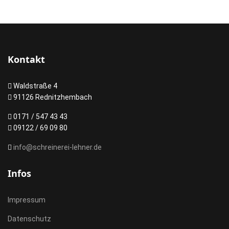
Kontakt
Waldstraße 4
91126 Rednitzhembach
0171 / 547 43 43
09122 / 69 09 80
info@schreinerei-lehner.de
Infos
Impressum
Datenschutz