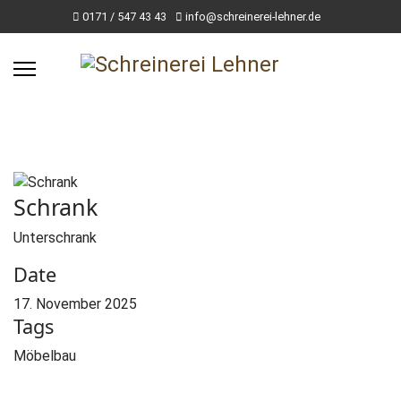
0171 / 547 43 43
info@schreinerei-lehner.de
Schrank
Unterschrank
Date
17. November 2025
Tags
Möbelbau