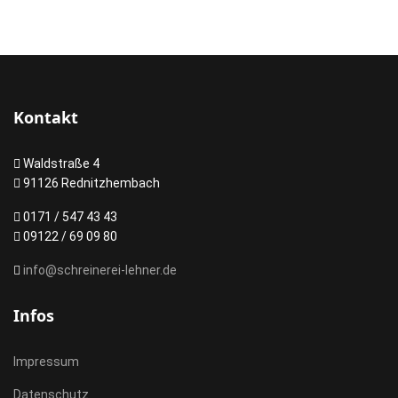
Kontakt
Waldstraße 4
91126 Rednitzhembach
0171 / 547 43 43
09122 / 69 09 80
info@schreinerei-lehner.de
Infos
Impressum
Datenschutz