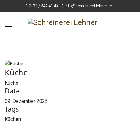
0171 / 547 43 43
info@schreinerei-lehner.de
Küche
Küche
Date
09. Dezember 2025
Tags
Küchen