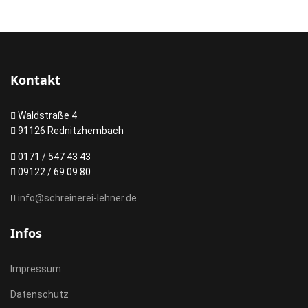
Kontakt
Waldstraße 4
91126 Rednitzhembach
0171 / 547 43 43
09122 / 69 09 80
info@schreinerei-lehner.de
Infos
Impressum
Datenschutz